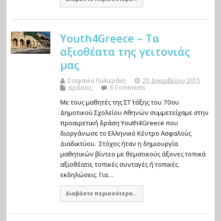
Youth4Greece – Τα
αξιοθέατα της γειτονιάς
μας
Στεφανία Παλιεράκη
20 Δεκεμβρίου 2015
Δράσεις
6 Comments
Με τους μαθητές της ΣΤ΄ τάξης του 70ου
Δημοτικού Σχολείου Αθηνών συμμετείχαμε στην
προαιρετική δράση Youth4Greece που
διοργάνωσε το Ελληνικό Κέντρο Ασφαλούς
Διαδικτύου. Στόχος ήταν η δημιουργία
μαθητικών βίντεο με θεματικούς άξονες τοπικά
αξιοθέατα, τοπικές συνταγές ή τοπικές
εκδηλώσεις. Για…
Διαβάστε περισσότερα...