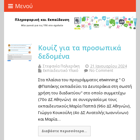
Μενού
Κουίζ για τα προσωπικά
δεδομένα
Στεφανία Παλιεράκη
21 Ιανουαρίου 2024
Εκπαιδευτικό Υλικό
No Comment
Στα πλαίσια του προγράμματος etwinning " Ο
@Παπάκης εκπαιδεύει τα Δευτεράκια στη σωστή
χρήση του διαδικτύου" στο οποίο συμμετέχω
(70ο ΔΣ Αθηνών) σε συνεργασία με τους
εκπαιδευτικούς Μαρία Παππά (96ο ΔΣ Αθηνών),
Γιώργο Κουκούλη (4ο ΔΣ Ανατολής Ιωαννίνων)
και Μαρία…
Διαβάστε περισσότερα...