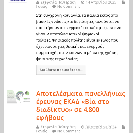
Στεφανία Παλιεράκη
14 Απριλίου 2025
Γονείς
No Comment
Στη σύγχρονη κοινωνία, τα παιδιά εκτός από
βασικές γνώσεις και δεξιότητες καλούνται να
αποκτήσουν και ψηφιακές ικανότητες ώστε να
γίνουν αποτελεσματικοί ψηφιακοί
πολίτες. Ψηφιακός πολίτης είναι εκείνος που
έχει ικανότητες θετικής και ενεργούς
συμμετοχής στην κοινωνία μέσω της χρήσης
ψηφιακής τεχνολογίας.…
Διαβάστε περισσότερα...
Αποτελέσματα πανελλήνιας
έρευνας ΕΚΑΔ «Βία στο
διαδίκτυο» σε 4.800
εφήβους
Στεφανία Παλιεράκη
30 Απριλίου 2024
Γονείς
No Comment