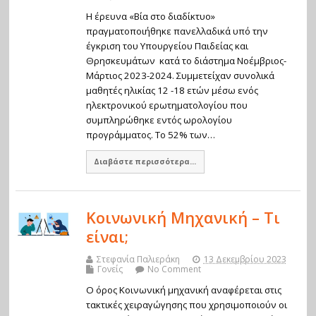
Η έρευνα «Βία στο διαδίκτυο»
πραγματοποιήθηκε πανελλαδικά υπό την
έγκριση του Υπουργείου Παιδείας και
Θρησκευμάτων κατά το διάστημα Νοέμβριος-
Μάρτιος 2023-2024. Συμμετείχαν συνολικά
μαθητές ηλικίας 12 -18 ετών μέσω ενός
ηλεκτρονικού ερωτηματολογίου που
συμπληρώθηκε εντός ωρολογίου
προγράμματος. Το 52% των…
Διαβάστε περισσότερα...
Κοινωνική Μηχανική – Τι
είναι;
Στεφανία Παλιεράκη
13 Δεκεμβρίου 2023
Γονείς
No Comment
Ο όρος Κοινωνική μηχανική αναφέρεται στις
τακτικές χειραγώγησης που χρησιμοποιούν οι