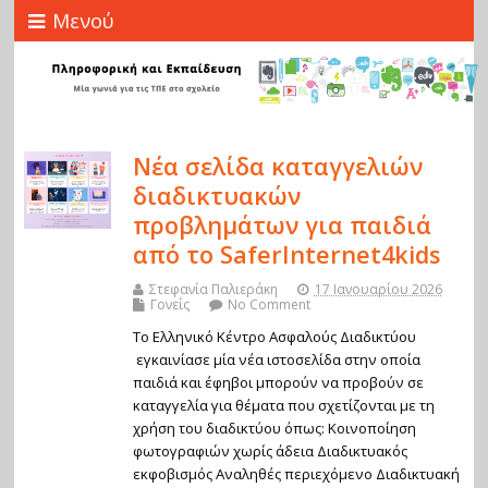
Μενού
Νέα σελίδα καταγγελιών
διαδικτυακών
προβλημάτων για παιδιά
από το SaferInternet4kids
Στεφανία Παλιεράκη
17 Ιανουαρίου 2026
Γονείς
No Comment
Το Ελληνικό Κέντρο Ασφαλούς Διαδικτύου
εγκαινίασε μία νέα ιστοσελίδα στην οποία
παιδιά και έφηβοι μπορούν να προβούν σε
καταγγελία για θέματα που σχετίζονται με τη
χρήση του διαδικτύου όπως: Κοινοποίηση
φωτογραφιών χωρίς άδεια Διαδικτυακός
εκφοβισμός Αναληθές περιεχόμενο Διαδικτυακή