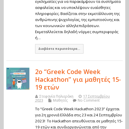
εγκληματίες για να παρακάμψουν τα συστήματα
ασφαλείας και να υποκλέψουν ευαίσθητες
πληροφορίες. Βασίζεται στην εκμετάλλευση της
ανθρώπινης ψυχολογίας, της εμπιστοσύνης και
των κοινωνικών αλληλεπιδράσεων.
Εκμεταλλεύεται δηλαδή νόρμες συμπεριφοράς
ή…
Διαβάστε περισσότερα...
2ο “Greek Code Week
Hackathon” για μαθητές 15-
19 ετών
Στεφανία Παλιεράκη
17 Σεπτεμβρίου
2023
Μαθητές
No Comment
To “Greek Code Week Hackathon 2023” έρχεται
για 2η χρονιά Ελλάδα στις 23 και 24 Σεπτεμβρίου
2023! Το Hackathon απευθύνεται σε μαθητές 15-
19 ετών και συνδιοργανώνεται από την