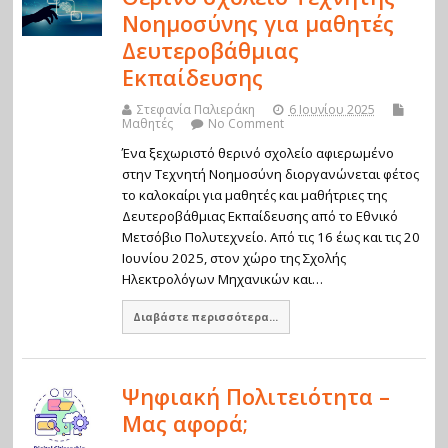
Νοημοσύνης για μαθητές
Δευτεροβάθμιας
Εκπαίδευσης
Στεφανία Παλιεράκη
6 Ιουνίου 2025
Μαθητές
No Comment
Ένα ξεχωριστό θερινό σχολείο αφιερωμένο
στην Τεχνητή Νοημοσύνη διοργανώνεται φέτος
το καλοκαίρι για μαθητές και μαθήτριες της
Δευτεροβάθμιας Εκπαίδευσης από το Εθνικό
Μετσόβιο Πολυτεχνείο. Από τις 16 έως και τις 20
Ιουνίου 2025, στον χώρο της Σχολής
Ηλεκτρολόγων Μηχανικών και…
Διαβάστε περισσότερα...
Ψηφιακή Πολιτειότητα –
Μας αφορά;