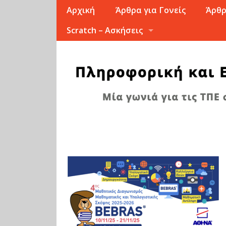
Αρχική
Άρθρα για Γονείς
Άρθρ
Scratch – Ασκήσεις