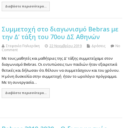
Διαβάστε περισσότερα...
Συμμετοχή στο διαγωνισμό Bebras με
την Δ’ τάξη του 70ου ΔΣ Αθηνών
Στεφανία Παλιεράκη
22 Νοεμβρίου 2019
Δράσεις
No
Comment
Με τους μαθητές και μαθήτριες της Δ' τάξης συμμετείχαμε στον
διαγωνισμό Bebras. Οι εντυπώσεις των παιδιών ήταν εξαιρετικά
θετικές και δήλωσαν ότι θέλουν να συμμετάσχουν και του χρόνου.
Η μόνη δυσκολία στην συμμετοχή ήταν το ωρολόγιο πρόγραμμα.
Με τη συνεργασία…
Διαβάστε περισσότερα...