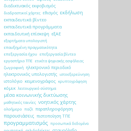
διαδικτυακός εκφοβισμός
εκδήλωση
εθισμός
διαδραστικοί χάρτες
εκπαιδευτικά βίντεο
εκπαιδευτικά προγράμματα
εξΑΕ
εκπαιδευτική επίσκεψη
εξαρτήματα υπολογιστή
επαυξημένη πραγματικότητα
επεξεργασία ήχου
επεξεργασία βίντεο
εργαστήριο ΤΠΕ
ετικέτα ψηφιακής ασφάλειας
ηλεκτρονικό περιοδικό
ζωγραφική
ηλεκτρονικός υπολογιστής
ιστοεξερεύνηση
κειμενογράφος
ιστολόγιο
κρυπτογράφηση
κόμικ
λειτουργικό σύστημα
μέσα κοινωνικής δικτύωσης
νοητικός χάρτης
μαθητικές ταινίες
παραπληροφόρηση
ολοήμερο
παζλ
παρουσιάσεις
πιστοποίηση ΤΠΕ
προγραμματισμός
προσωπικά δεδομένα
σταυρόλεξο
ρομποτική
σελιδοδείκτες