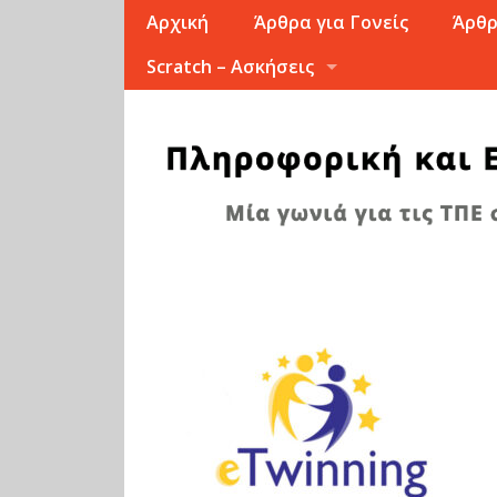
Αρχική
Άρθρα για Γονείς
Άρθρ
Scratch – Ασκήσεις