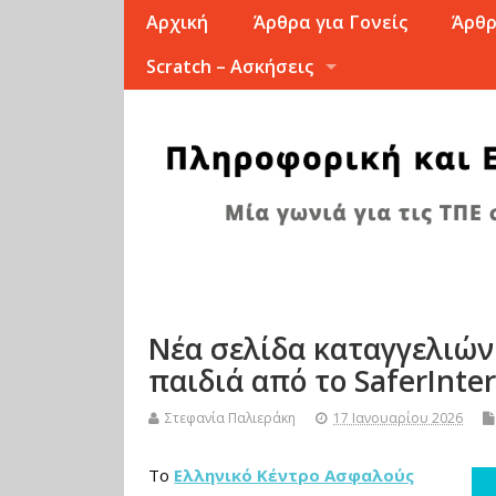
Αρχική
Άρθρα για Γονείς
Άρθρ
Scratch – Ασκήσεις
Νέα σελίδα καταγγελιώ
παιδιά από το SaferInte
Στεφανία Παλιεράκη
17 Ιανουαρίου 2026
Το
Ελληνικό Κέντρο Ασφαλούς