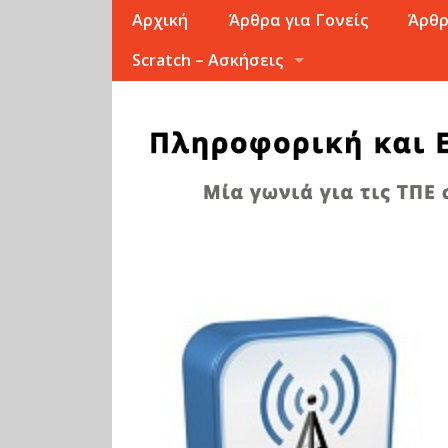
Αρχική
Άρθρα για Γονείς
Άρθρ
Scratch – Ασκήσεις