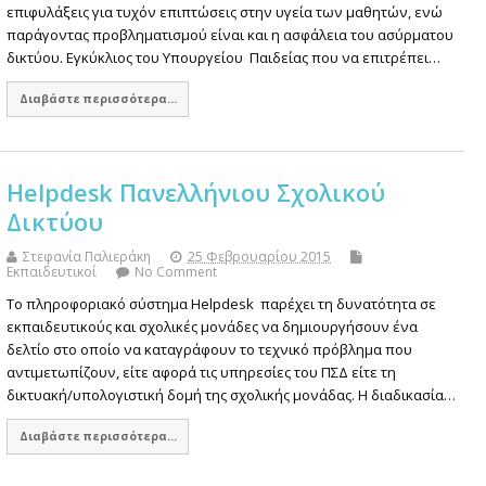
επιφυλάξεις για τυχόν επιπτώσεις στην υγεία των μαθητών, ενώ
παράγοντας προβληματισμού είναι και η ασφάλεια του ασύρματου
δικτύου. Εγκύκλιος του Υπουργείου Παιδείας που να επιτρέπει…
Διαβάστε περισσότερα...
Helpdesk Πανελλήνιου Σχολικού
Δικτύου
Στεφανία Παλιεράκη
25 Φεβρουαρίου 2015
Εκπαιδευτικοί
No Comment
Το πληροφοριακό σύστημα Helpdesk παρέχει τη δυνατότητα σε
εκπαιδευτικούς και σχολικές μονάδες να δημιουργήσουν ένα
δελτίο στο οποίο να καταγράφουν το τεχνικό πρόβλημα που
αντιμετωπίζουν, είτε αφορά τις υπηρεσίες του ΠΣΔ είτε τη
δικτυακή/υπολογιστική δομή της σχολικής μονάδας. Η διαδικασία…
Διαβάστε περισσότερα...