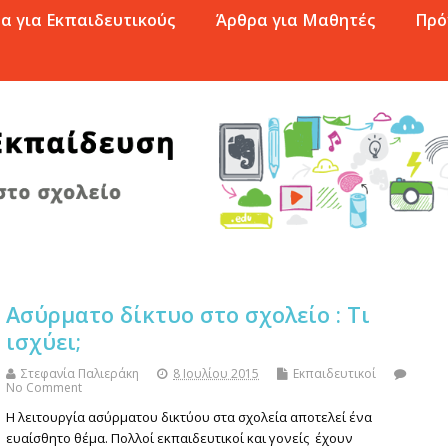
α για Εκπαιδευτικούς
Άρθρα για Μαθητές
Πρό
Ασύρματο δίκτυο στο σχολείο : Τι
ισχύει;
Στεφανία Παλιεράκη
8 Ιουλίου 2015
Εκπαιδευτικοί
No Comment
Η λειτουργία ασύρματου δικτύου στα σχολεία αποτελεί ένα
ευαίσθητο θέμα. Πολλοί εκπαιδευτικοί και γονείς έχουν