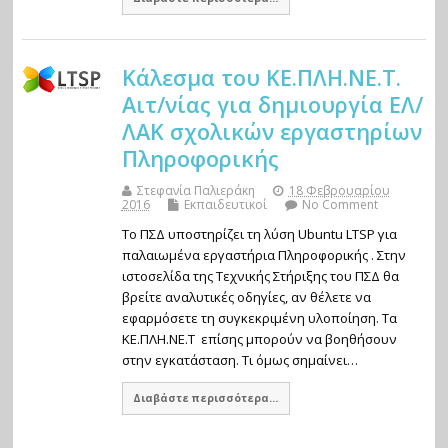
Κάλεσμα του ΚΕ.ΠΛΗ.ΝΕ.Τ.
Αιτ/νίας για δημιουργία ΕΛ/
ΛΑΚ σχολικών εργαστηρίων
Πληροφορικής
Στεφανία Παλιεράκη
18 Φεβρουαρίου
2016
Εκπαιδευτικοί
No Comment
Το ΠΣΔ υποστηρίζει τη λύση Ubuntu LTSP για
παλαιωμένα εργαστήρια Πληροφορικής . Στην
ιστοσελίδα της Τεχνικής Στήριξης του ΠΣΔ θα
βρείτε αναλυτικές οδηγίες, αν θέλετε να
εφαρμόσετε τη συγκεκριμένη υλοποίηση. Τα
ΚΕ.ΠΛΗ.ΝΕ.Τ επίσης μπορούν να βοηθήσουν
στην εγκατάσταση. Τι όμως σημαίνει…
Διαβάστε περισσότερα...