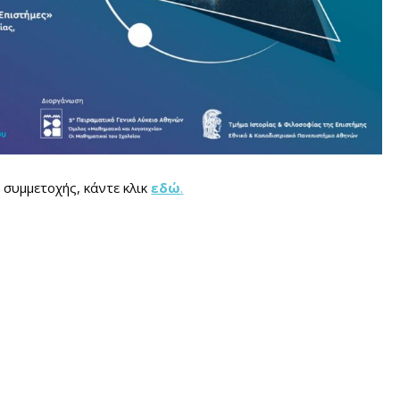
 συμμετοχής, κάντε κλικ
εδώ
.