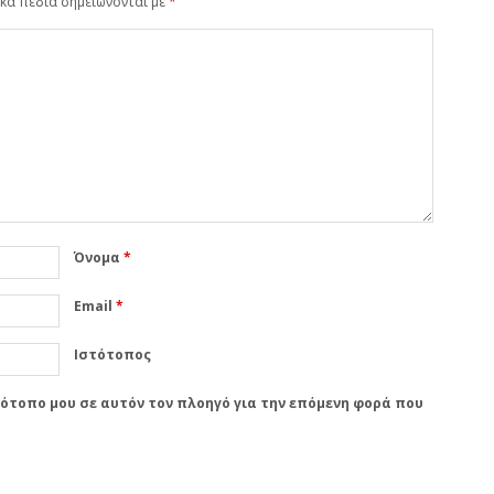
κά πεδία σημειώνονται με
*
Όνομα
*
Email
*
Ιστότοπος
στότοπο μου σε αυτόν τον πλοηγό για την επόμενη φορά που