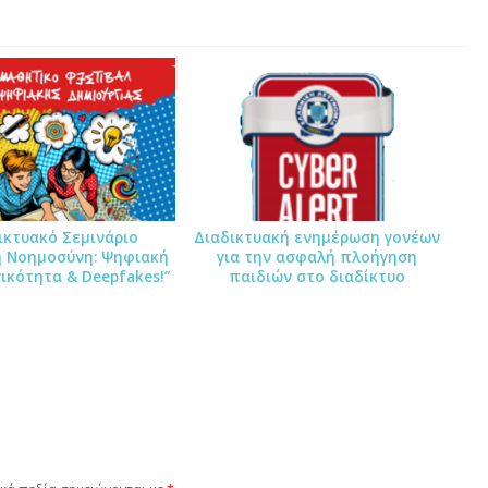
ικτυακό Σεμινάριο
Διαδικτυακή ενημέρωση γονέων
ή Νοημοσύνη: Ψηφιακή
για την ασφαλή πλοήγηση
ικότητα & Deepfakes!”
παιδιών στο διαδίκτυο