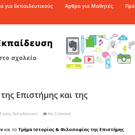
α για Εκπαιδευτικούς
Άρθρα για Μαθητές
Πρό
 της Επιστήμης και της
Γονείς
,
Εκπαιδευτικοί
No Comment
ών
και το
Τμήμα Ιστορίας & Φιλοσοφίας της Επιστήμης