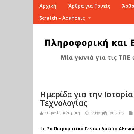
Αρχική
Άρθρα για Γονείς
Άρθρ
Scratch – Ασκήσεις
Ημερίδα για την Ιστορία
Τεχνολογίας
Στεφανία Παλιεράκη
12 Νοεμβρίου 2019
Το
2ο Πειραματικό Γενικό Λύκειο Αθην