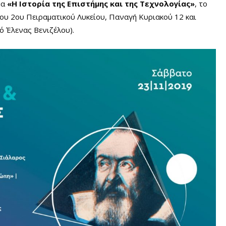
μα
«Η Ιστορία της Επιστήμης και της Τεχνολογίας»
, το
ου 2ου Πειραματικού Λυκείου, Παναγή Κυριακού 12 και
ό Έλενας Βενιζέλου).