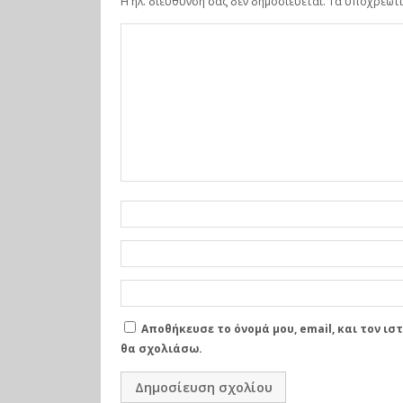
Η ηλ. διεύθυνση σας δεν δημοσιεύεται.
Τα υποχρεωτι
Αποθήκευσε το όνομά μου, email, και τον ι
θα σχολιάσω.