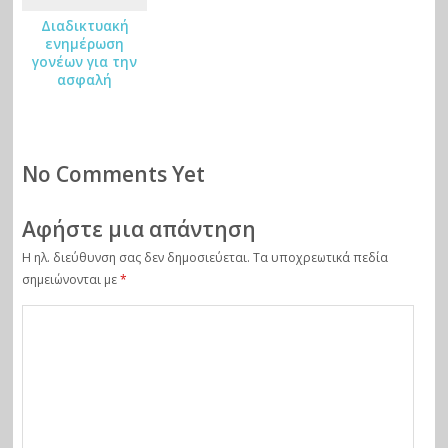
Διαδικτυακή
ενημέρωση
γονέων για την
ασφαλή
πλοήγηση
παιδιών στο
διαδίκτυο
No Comments Yet
Αφήστε μια απάντηση
Η ηλ. διεύθυνση σας δεν δημοσιεύεται.
Τα υποχρεωτικά πεδία
σημειώνονται με
*