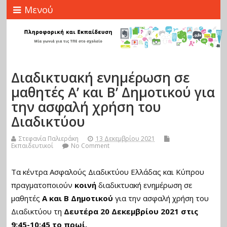
Μενού
Διαδικτυακή ενημέρωση σε
μαθητές Α’ και Β’ Δημοτικού για
την ασφαλή χρήση του
Διαδικτύου
Στεφανία Παλιεράκη
13 Δεκεμβρίου 2021
Εκπαιδευτικοί
No Comment
Τα κέντρα Ασφαλούς Διαδικτύου Ελλάδας και Κύπρου
πραγματοποιούν
κοινή
διαδικτυακή ενημέρωση σε
μαθητές
Α και Β Δημοτικού
για την ασφαλή χρήση του
Διαδικτύου τη
Δευτέρα 20 Δεκεμβρίου 2021 στις
9:45-10:45 το πρωί.