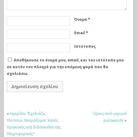
Όνομα
*
Email
*
Ιστότοπος
Αποθήκευσε το όνομά μου, email, και τον ιστότοπο μου
σε αυτόν τον πλοηγό για την επόμενη φορά που θα
σχολιάσω.
«
Ημερίδα: ?Σχεδιάζω,
Ξέρεις από ισχυρά
Υλοποιώ, Μοιράζομαι: Καλές
passwords;
»
πρακτικές στη διδασκαλία της
Πληροφορικής?