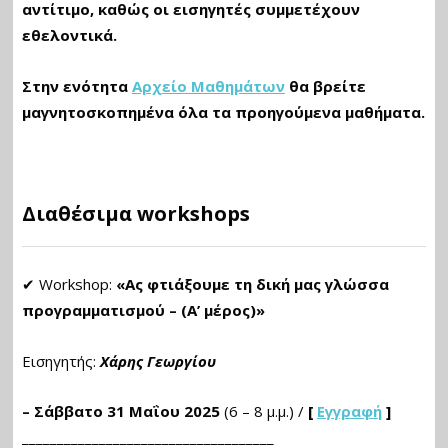
αντίτιμο, καθώς οι εισηγητές συμμετέχουν
εθελοντικά.
Στην ενότητα
Αρχείο Μαθημάτων
θα βρείτε
μαγνητοσκοπημένα όλα τα προηγούμενα μαθήματα.
Διαθέσιμα workshops
✔ Workshop:
«Ας φτιάξουμε τη δική μας γλώσσα
προγραμματισμού – (Α’
μέρος)»
Εισηγητής:
Χάρης Γεωργίου
– Σάββατο 31 Μαΐου 2025
(6 – 8 μ.μ.) /
[
Εγγραφή
]
____________________________________