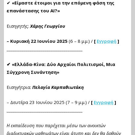
✔
«Είμαστε έτοιμοι για την επόμενη φάση της
επανάστασης του ΑΙ?»
Εισηγητής:
Χάρης Γεωργίου
– Κυριακή 22 Ιουνίου 2025
(6 – 8 μ.μ.) /
[
Εγγραφή
]
____________________________________
✔ «Ελλάδα-Κίνα: Δύο Αρχαίοι Πολιτισμοί, Μια
Σύγχρονη Συνάντηση»
Εισηγήτρια:
Πελαγία Καρπαθιωτάκη
– Δευτέρα 23 Ιουνίου 2025 (7 – 9 μ.μ.)
/
[
Εγγραφή
]
____________________________________
Η εκπαίδευση που παρέχεται μέσω των ανοικτών
διαδικτυακών μαθημάτων είναι άτυπη και δεν θα δοθούν