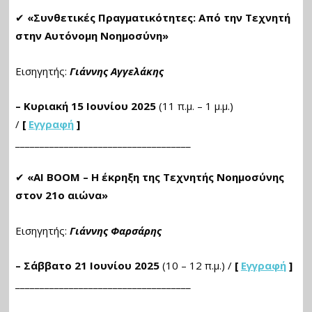
✔
«Συνθετικές Πραγματικότητες: Από την Τεχνητή
στην Αυτόνομη Νοημοσύνη»
Εισηγητής:
Γιάννης Αγγελάκης
– Κυριακή 15 Ιουνίου 2025
(11 π.μ. – 1 μ.μ.)
/
[
Εγγραφή
]
____________________________________
✔
«AI BOOM – Η έκρηξη της Τεχνητής Νοημοσύνης
στον 21ο αιώνα»
Εισηγητής:
Γιάννης Φαρσάρης
– Σάββατο 21 Ιουνίου 2025
(10 – 12 π.μ.) /
[
Εγγραφή
]
____________________________________