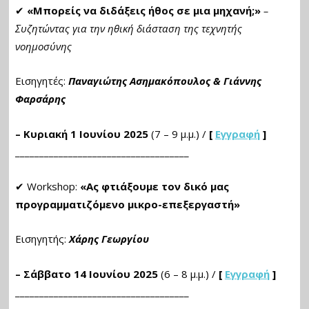
✔
«Μπορείς να διδάξεις ήθος σε μια μηχανή;»
–
Συζητώντας για την ηθική διάσταση της τεχνητής
νοημοσύνης
Εισηγητές:
Παναγιώτης Ασημακόπουλος & Γιάννης
Φαρσάρης
– Κυριακή 1 Ιουνίου 2025
(7 – 9 μ.μ.) /
[
Εγγραφή
]
____________________________________
✔ Workshop:
«Ας φτιάξουμε τον δικό μας
προγραμματιζόμενο μικρο-επεξεργαστή»
Εισηγητής:
Χάρης Γεωργίου
– Σάββατο 14 Ιουνίου 2025
(6 – 8 μ.μ.) /
[
Εγγραφή
]
____________________________________