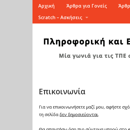
Αρχική
Άρθρα για Γονείς
Άρθρ
Scratch – Ασκήσεις
Επικοινωνία
Για να επικοινωνήσετε μαζί μου, αφήστε σχό
τη σελίδα
δεν δημοσιεύονται
.
Θα απαντήσω όσο πιο σύντομα μπορώ στο em