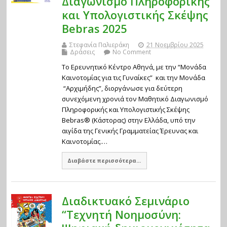
Διαγωνισμό Πληροφορικής
και Υπολογιστικής Σκέψης
Bebras 2025
Στεφανία Παλιεράκη
21 Νοεμβρίου 2025
Δράσεις
No Comment
Το Ερευνητικό Κέντρο Αθηνά, με την “Μονάδα
Καινοτομίας για τις Γυναίκες” και την Μονάδα
“Αρχιμήδης”, διοργάνωσε για δεύτερη
συνεχόμενη χρονιά τον Μαθητικό Διαγωνισμό
Πληροφορικής και Υπολογιστικής Σκέψης
Bebras® (Κάστορας) στην Ελλάδα, υπό την
αιγίδα της Γενικής Γραμματείας Έρευνας και
Καινοτομίας.…
Διαβάστε περισσότερα...
Διαδικτυακό Σεμινάριο
“Τεχνητή Νοημοσύνη: