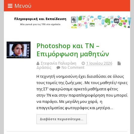
Μενού
Photoshop και ΤΝ –
Επιμόρφωση μαθητών
Στεφανία Παλιεράκη
1 Ιουνίου 2026
Δράσεις
No Comment
Η τεχνητή νοημοσύνη έχει διεισδύσει σε όλους
τους τομείς της ζωής μας . Με τους μαθητές/-τριες
της ΣΤ' αφιερώσαμε αρκετά μαθήματα φέτος
στην ΤΝ και στην παραπληροφόρηση που μπορεί
να παράγει. Με μεγάλη μου χαρά, η
επαγγελματίας φωτογράφος και μητέρα…
Διαβάστε περισσότερα...