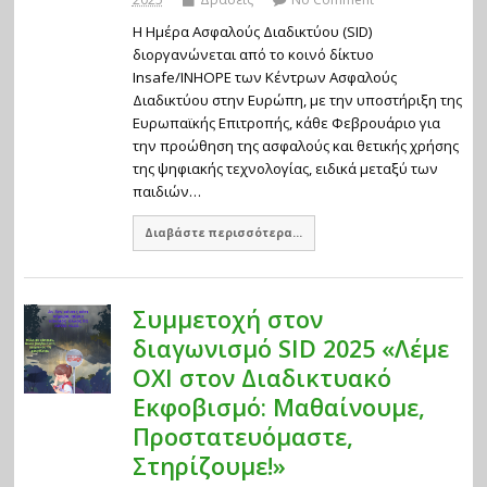
Η Ημέρα Ασφαλούς Διαδικτύου (SID)
διοργανώνεται από το κοινό δίκτυο
Insafe/INHOPE των Κέντρων Ασφαλούς
Διαδικτύου στην Ευρώπη, με την υποστήριξη της
Ευρωπαϊκής Επιτροπής, κάθε Φεβρουάριο για
την προώθηση της ασφαλούς και θετικής χρήσης
της ψηφιακής τεχνολογίας, ειδικά μεταξύ των
παιδιών…
Διαβάστε περισσότερα...
Συμμετοχή στον
διαγωνισμό SID 2025 «Λέμε
ΟΧΙ στον Διαδικτυακό
Εκφοβισμό: Μαθαίνουμε,
Προστατευόμαστε,
Στηρίζουμε!»