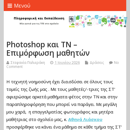
Μενού
Photoshop και ΤΝ –
Επιμόρφωση μαθητών
Στεφανία Παλιεράκη
1 Ιουνίου 2026
Δράσεις
No
Comment
Η τεχνητή νοημοσύνη έχει διεισδύσει σε όλους τους
τομείς της ζωής μας . Με τους μαθητές/-τριες της ΣΤ’
αφιερώσαμε αρκετά μαθήματα φέτος στην ΤΝ και στην
παραπληροφόρηση που μπορεί να παράγει. Με μεγάλη
μου χαρά, η επαγγελματίας φωτογράφος και μητέρα
μαθήτριας στο σχολείο μας, κ.
Αθηνά Λιάσκου
προσφέρθηκε να κάνει ένα μάθημα σε κάθε τμήμα της ΣΤ’