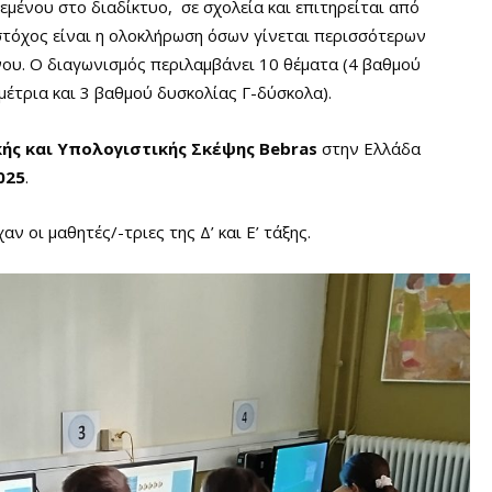
μένου στο διαδίκτυο, σε σχολεία και επιτηρείται από
ι στόχος είναι η ολοκλήρωση όσων γίνεται περισσότερων
ου. Ο διαγωνισμός περιλαμβάνει 10 θέματα (4 βαθμού
μέτρια και 3 βαθμού δυσκολίας Γ-δύσκολα).
ής και Υπολογιστικής Σκέψης Bebras
στην Ελλάδα
025
.
 οι μαθητές/-τριες της Δ’ και Ε’ τάξης.