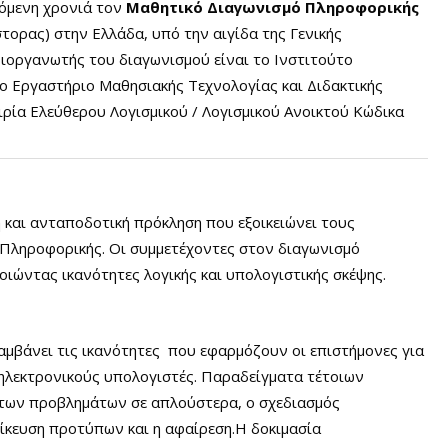
χόμενη χρονιά τον
Μαθητικό Διαγωνισμό Πληροφορικής
τορας) στην Ελλάδα, υπό την αιγίδα της Γενικής
διοργανωτής του διαγωνισμού είναι το Ινστιτούτο
το Εργαστήριο Μαθησιακής Τεχνολογίας και Διδακτικής
ιρία Ελεύθερου Λογισμικού / Λογισμικού Ανοικτού Κώδικα
 και ανταποδοτική πρόκληση που εξοικειώνει τους
ς Πληροφορικής. Οι συμμετέχοντες στον διαγωνισμό
ιώντας ικανότητες λογικής και υπολογιστικής σκέψης.
λαμβάνει τις ικανότητες που εφαρμόζουν οι επιστήμονες για
ηλεκτρονικούς υπολογιστές. Παραδείγματα τέτοιων
ετων προβλημάτων σε απλούστερα, ο σχεδιασμός
ίκευση προτύπων και η αφαίρεση.Η δοκιμασία