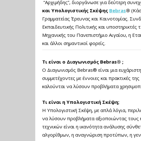
“Αρχιμήδης”, διοργάνωσε για δεύτερη συνε
και Υπολογιστικής Σκέψης
Bebras
®
(Κάσ
Γραμματείας Έρευνας και Καινοτομίας. Συν
Εκπαιδευτικής Πολιτικής και υποστηρικτές 
Μηχανικής του Πανεπιστήμιο Αιγαίου, η Ετα
και άλλοι σημαντικοί φορείς.
Τι είναι ο Διαγωνισμός Bebras® ;
Ο Διαγωνισμός Bebras® είναι μια ευχάριστη
συμμετέχοντες με έννοιες και πρακτικές τη
καλούνται να λύσουν προβλήματα χρησιμοπο
Τι είναι η Υπολογιστική Σκέψη;
Η Υπολογιστική Σκέψη, με απλά λόγια, περι
να λύσουν προβλήματα αξιοποιώντας τους 
τεχνικών είναι η ικανότητα ανάλυσης σύνθ
αλγορίθμων, η αναγνώριση προτύπων, η γεν