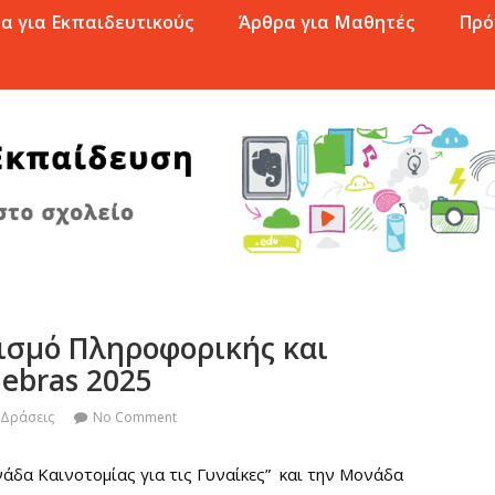
α για Εκπαιδευτικούς
Άρθρα για Μαθητές
Πρό
ισμό Πληροφορικής και
ebras 2025
Δράσεις
No Comment
ονάδα Καινοτομίας για τις Γυναίκες” και την Μονάδα