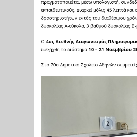
πραγματοποιείται μέσω υπολογιστή, συνδεδε
εκπαιδευτικούς. Διαρκεί μόλις 45 λεπτά κα
δραστηριοτήτων εντός του διαθέσιμου χρόν
δυσκολίας Α-εύκολα, 3 βαθμού δυσκολίας Β-
Ο
4ος Διεθνής Διαγωνισμός Πληροφορικ
διεξήχθη το διάστημα
10 – 21 Νοεμβρίου 2
Στο 70ο Δημοτικό Σχολείο Αθηνών συμμετείχαν