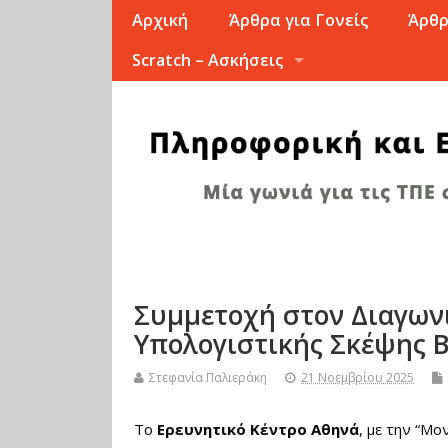
Αρχική
Άρθρα για Γονείς
Άρθρ
Scratch – Ασκήσεις
Συμμετοχή στον Διαγων
Υπολογιστικής Σκέψης B
Στεφανία Παλιεράκη
21 Νοεμβρίου 2025
Το
Ερευνητικό Κέντρο Αθηνά
, με την “Μ