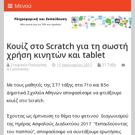
Μενού
Κουίζ στο Scratch για τη σωστή
χρήση κινητών και tablet
Στεφανία Παλιεράκη
11 Ιανουαρίου 2017
ΣΤ΄ Τάξη
4 Comments
Με τους μαθητές της ΣΤ? τάξης στα 71ο και 85ο
Δημοτικά Σχολεία Αθηνών αποφασίσαμε να φτιάξουμε
κουίζ στο Scratch.
Έχοντας ως έμπνευση το θέμα του φετινού διαγωνισμού
της Ημέρας Ασφαλούς Διαδικτύου 2017 “Εκπαιδεύοντας
τον παππού”, αποφασίσαμε να συντάξουμε ερωτήσεις