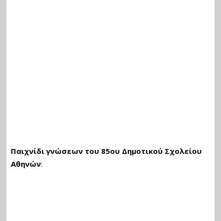
Παιχνίδι γνώσεων του 85ου Δημοτικού Σχολείου
Αθηνών
: