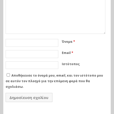
Όνομα
*
Email
*
Ιστότοπος
Αποθήκευσε το όνομά μου, email, και τον ιστότοπο μου
σε αυτόν τον πλοηγό για την επόμενη φορά που θα
σχολιάσω.