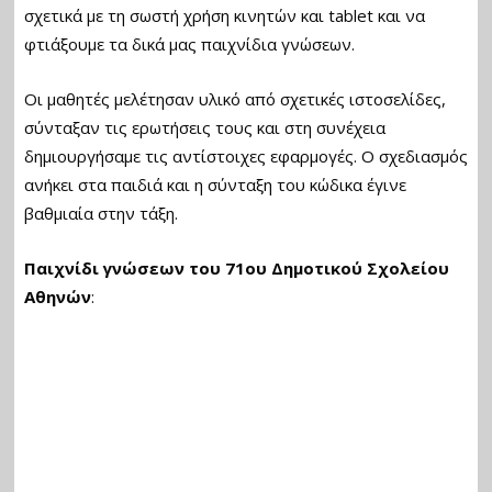
σχετικά με τη σωστή χρήση κινητών και tablet και να
φτιάξουμε τα δικά μας παιχνίδια γνώσεων.
Οι μαθητές μελέτησαν υλικό από σχετικές ιστοσελίδες,
σύνταξαν τις ερωτήσεις τους και στη συνέχεια
δημιουργήσαμε τις αντίστοιχες εφαρμογές. Ο σχεδιασμός
ανήκει στα παιδιά και η σύνταξη του κώδικα έγινε
βαθμιαία στην τάξη.
Παιχνίδι γνώσεων του 71ου Δημοτικού Σχολείου
Αθηνών
: