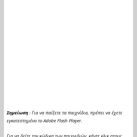
Σημείωση
: Για να παίξετε τα παιχνίδια, πρέπει να έχετε
εγκατεστημένο το Adobe Flash Player.
Για να δείτε τον κώδικα των παιχνιδιών, κάντε κλικ στους