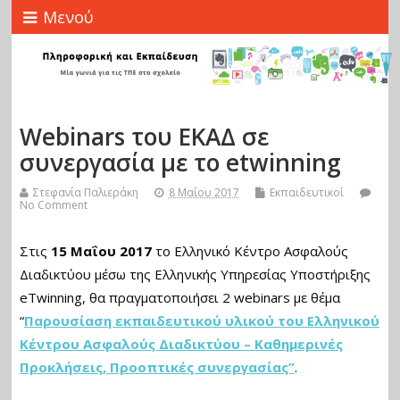
Μενού
Webinars του ΕΚΑΔ σε
συνεργασία με το etwinning
Στεφανία Παλιεράκη
8 Μαΐου 2017
Εκπαιδευτικοί
No Comment
Στις
15 Μαΐου 2017
το Ελληνικό Κέντρο Ασφαλούς
Διαδικτύου μέσω της Ελληνικής Υπηρεσίας Υποστήριξης
eTwinning, θα πραγματοποιήσει 2 webinars με θέμα
“
Παρουσίαση εκπαιδευτικού υλικού του Ελληνικού
Κέντρου Ασφαλούς Διαδικτύου – Καθημερινές
Προκλήσεις, Προοπτικές συνεργασίας”
.