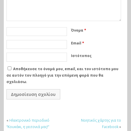
Όνομα
*
Email
*
Ιστότοπος
Αποθήκευσε το όνομά μου, email, και τον ιστότοπο μου
σε αυτόν τον πλοηγό για την επόμενη φορά που θα
σχολιάσω.
«
Ηλεκτρονικό περιοδικό
Νοητικός χάρτης για το
“Κουκάκι, η γειτονιά μας!”
Facebook
»