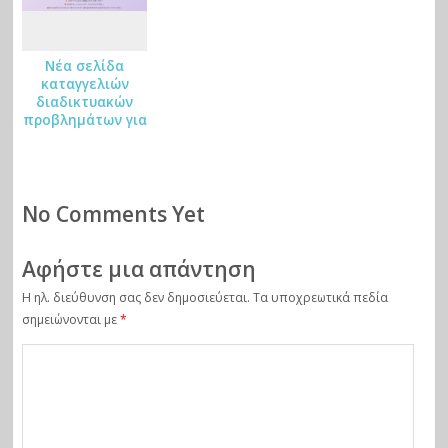
Νέα σελίδα
καταγγελιών
διαδικτυακών
προβλημάτων για
παιδιά από το
SaferInternet4kids
No Comments Yet
Αφήστε μια απάντηση
Η ηλ. διεύθυνση σας δεν δημοσιεύεται.
Τα υποχρεωτικά πεδία
σημειώνονται με
*