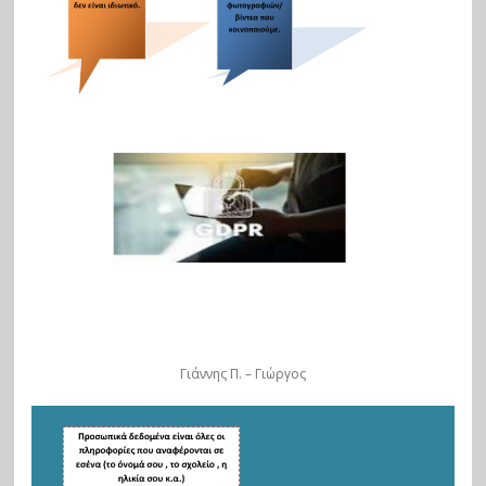
Γιάννης Π. – Γιώργος