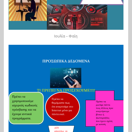
Ιουλία – Φαίη