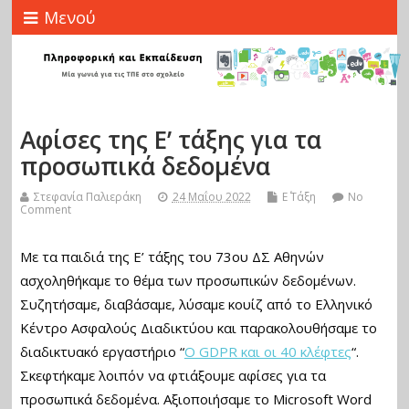
Μενού
Αφίσες της Ε’ τάξης για τα
προσωπικά δεδομένα
Στεφανία Παλιεράκη
24 Μαΐου 2022
Ε΄ Τάξη
No
Comment
Με τα παιδιά της Ε’ τάξης του 73ου ΔΣ Αθηνών
ασχοληθήκαμε το θέμα των προσωπικών δεδομένων.
Συζητήσαμε, διαβάσαμε, λύσαμε κουίζ από το Ελληνικό
Κέντρο Ασφαλούς Διαδικτύου και παρακολουθήσαμε το
διαδικτυακό εργαστήριο “
Ο GDPR και οι 40 κλέφτες
“.
Σκεφτήκαμε λοιπόν να φτιάξουμε αφίσες για τα
προσωπικά δεδομένα. Αξιοποιήσαμε το Microsoft Word