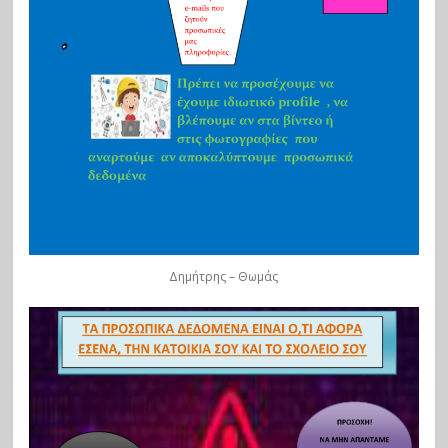
Δημήτρης – Θωμάς