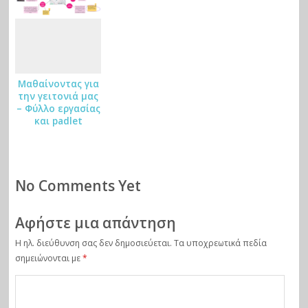
Μαθαίνοντας για
την γειτονιά μας
– Φύλλο εργασίας
και padlet
απόψεων της ΣΤ’
τάξης
No Comments Yet
Αφήστε μια απάντηση
Η ηλ. διεύθυνση σας δεν δημοσιεύεται.
Τα υποχρεωτικά πεδία
σημειώνονται με
*