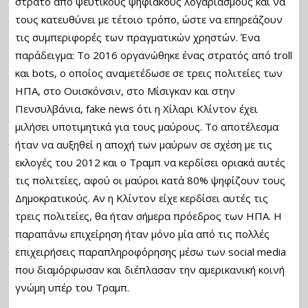
στρατό από ψεύτικους ψηφιακούς λογαριασμούς και να
τους κατευθύνει με τέτοιο τρόπο, ώστε να επηρεάζουν
τις συμπεριφορές των πραγματικών χρηστών. Ένα
παράδειγμα: Το 2016 οργανώθηκε ένας στρατός από troll
και bots, ο οποίος αναμετέδωσε σε τρεις πολιτείες των
ΗΠΑ, στo Ουισκόνσιν, στο Μίσιγκαν και στην
Πενσυλβάνια, fake news ότι η Χίλαρι Κλίντον έχει
μιλήσει υποτιμητικά για τους μαύρους. Το αποτέλεσμα
ήταν να αυξηθεί η αποχή των μαύρων σε σχέση με τις
εκλογές του 2012 και ο Τραμπ να κερδίσει οριακά αυτές
τις πολιτείες, αφού οι μαύροι κατά 80% ψηφίζουν τους
Δημοκρατικούς. Αν η Κλίντον είχε κερδίσει αυτές τις
τρεις πολιτείες, θα ήταν σήμερα πρόεδρος των ΗΠΑ. Η
παραπάνω επιχείρηση ήταν μόνο μία από τις πολλές
επιχειρήσεις παραπληροφόρησης μέσω των social media
που διαμόρφωσαν και διέπλασαν την αμερικανική κοινή
γνώμη υπέρ του Τραμπ.