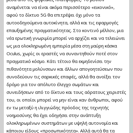
αναμένεται να είναι ακόμα περισσότερο «εικονικό»,
αφού το δίκτυο 5G θα επιτρέψει όχι μόνο τα
αυτοοδηγούμενα αυτοκίνητα, αλλά και τις εφαρμογές
επαυξημένης πραγματικότητας. Στο κοντινό μέλλον, μια
νέα ερωτική γνωριμία μπορεί να αρχίζει και να τελειώνει
ως μια ολοκληρωμένη εμπειρία μέσα στη μαύρη κάσκα
Oculus, χωρίς οι εραστές να συναντηθούν ποτέ στον
πραγματικό κόσμο. Κάτι τέτοιο θα εκμηδενίσει την
πιθανότητα μολύνσεων και άλλων απογοητεύσεων που
συνοδεύουν τις σαρκικές επαφές, αλλά θα ανοίξει τον
δρόμο για τον απόλυτο έλεγχο σωμάτων και
συνειδήσεων από το δίκτυο και τους αόρατους χειριστές
του, οι οποίοι μπορεί να μην είναι καν άνθρωποι, αφού
εν τω μεταξύ η ιλιγγιώδης πρόοδος της τεχνητής
νοημοσύνης θα έχει οδηγήσει στην ανάπτυξη
ολοκληρωμένων συστημάτων με υψηλή αυτονομία και
κάποιου είδους «προσωπικότητα». Αλλά αυτά θα τα