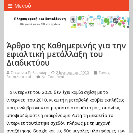
Μενού
Άρθρο της Καθημερινής για την
εφιαλτική μετάλλαξη του
Διαδικτύου
Στεφανία Παλιεράκη
2 Ιανουαρίου 2020
Γονείς
,
Εκπαιδευτικοί
No Comment
Το ίντερνετ του 2020 δεν έχει καμία σχέση με το
ίντερνετ του 2010, κι αυτή η μεταβολή κρύβει εκπλήξεις
που, ενώ βρίσκονται μπροστά στα μάτια μας, σπανίως
υποψιαζόμαστε ή διακρίνουμε. Αυτή τη δεκαετία το
ίντερνετ ταυτίστηκε σχεδόν πλήρως με τη μηχανή
αναζήτησης Google και τις δύο μεγάλες πλατφόρμες των