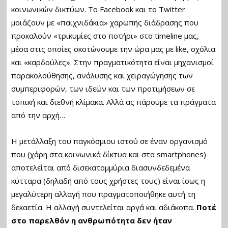
κοινωνικών δικτύων. Το Facebook και το Twitter
μοιάζουν με «παιχνιδάκια» χαρωπής διάδρασης που
προκαλούν «τρικυμίες στο ποτήρι» στο timeline μας,
μέσα στις οποίες σκοτώνουμε την ώρα μας με like, σχόλια
και «καρδούλες». Στην πραγματικότητα είναι μηχανισμοί
παρακολούθησης, ανάλυσης και χειραγώγησης των
συμπεριφορών, των ιδεών και των προτιμήσεων σε
τοπική και διεθνή κλίμακα. Αλλά ας πάρουμε τα πράγματα
από την αρχή…
Η μετάλλαξη του παγκόσμιου ιστού σε έναν οργανισμό
που (χάρη στα κοινωνικά δίκτυα και στα smartphones)
αποτελείται από δισεκατομμύρια διασυνδεδεμένα
κύτταρα (δηλαδή από τους χρήστες τους) είναι ίσως η
μεγαλύτερη αλλαγή που πραγματοποιήθηκε αυτή τη
δεκαετία. Η αλλαγή συντελείται αργά και αδιάκοπα.
Ποτέ
στο παρελθόν η ανθρωπότητα δεν ήταν