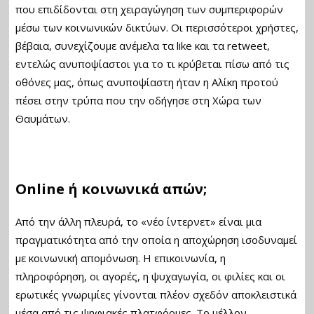
που επιδίδονται στη χειραγώγηση των συμπεριφορών
μέσω των κοινωνικών δικτύων. Οι περισσότεροι χρήστες,
βέβαια, συνεχίζουμε ανέμελα τα like και τα retweet,
εντελώς ανυποψίαστοι για το τι κρύβεται πίσω από τις
οθόνες μας, όπως ανυποψίαστη ήταν η Αλίκη προτού
πέσει στην τρύπα που την οδήγησε στη Χώρα των
Θαυμάτων.
Online ή κοινωνικά απών;
Από την άλλη πλευρά, το «νέο ίντερνετ» είναι μια
πραγματικότητα από την οποία η αποχώρηση ισοδυναμεί
με κοινωνική απομόνωση. Η επικοινωνία, η
πληροφόρηση, οι αγορές, η ψυχαγωγία, οι φιλίες και οι
ερωτικές γνωριμίες γίνονται πλέον σχεδόν αποκλειστικά
μέσα από τις ψηφιακές πλατφόρμες. Το μέλλον