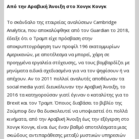
Από την Αραβική Άνοιξη στο Χονγκ Κονγκ
Το σκάνδαλο της εταιρείας αναλύσεων Cambridge
Analytica, που αποκαλύφθηκε από τον Guardian το 2018,
έδειξε ότι ο Τραμπ είχε πρόσβαση στην
αποκρυπτογράφηση των προφίλ 196 εκατομμυρίων
Αμερικανών, με αποτέλεσμα να μπορεί, χάρη σε
προηγμένα εργαλεία στόχευσης, να τους βομβαρδίζει με
μηνύματα ειδικά σχεδιασμένα για να τον ψηφίσουν ή να
απέχουν. Αν το 2011 πολλοί αναλυτές αποθέωναν τα
social media γιατί διευκόλυναν την Αραβική Άνοιξη, το
2016 τα κατηγορούσαν γιατί έγιναν ο καταλύτης για το
Brexit και τον Τραμπ. Όποιος διαβάσει το βιβλίο της
Ζούμποφ δεν θα δυσκολευτεί να υποψιαστεί ότι πολλά
κινήματα, από την Αραβική Άνοιξη έως την εξέγερση στο
Χονγκ Κονγκ, είναι έως έναν βαθμό αποτελέσματα μιας
σκιώδους αντιπαράθεσης μεταξύ μυστικών υπηρεσιών