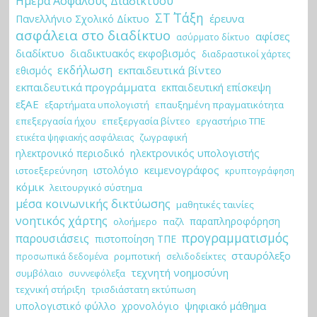
Ημέρα Ασφαλούς Διαδικτύου
ΣΤ΄ Τάξη
έρευνα
Πανελλήνιο Σχολικό Δίκτυο
ασφάλεια στο διαδίκτυο
αφίσες
ασύρματο δίκτυο
διαδίκτυο
διαδικτυακός εκφοβισμός
διαδραστικοί χάρτες
εκδήλωση
εκπαιδευτικά βίντεο
εθισμός
εκπαιδευτικά προγράμματα
εκπαιδευτική επίσκεψη
εξΑΕ
εξαρτήματα υπολογιστή
επαυξημένη πραγματικότητα
επεξεργασία ήχου
επεξεργασία βίντεο
εργαστήριο ΤΠΕ
ζωγραφική
ετικέτα ψηφιακής ασφάλειας
ηλεκτρονικό περιοδικό
ηλεκτρονικός υπολογιστής
κειμενογράφος
ιστολόγιο
ιστοεξερεύνηση
κρυπτογράφηση
κόμικ
λειτουργικό σύστημα
μέσα κοινωνικής δικτύωσης
μαθητικές ταινίες
νοητικός χάρτης
παραπληροφόρηση
ολοήμερο
παζλ
προγραμματισμός
παρουσιάσεις
πιστοποίηση ΤΠΕ
σταυρόλεξο
ρομποτική
σελιδοδείκτες
προσωπικά δεδομένα
τεχνητή νοημοσύνη
συμβόλαιο
συννεφόλεξα
τεχνική στήριξη
τρισδιάστατη εκτύπωση
ψηφιακό μάθημα
υπολογιστικό φύλλο
χρονολόγιο