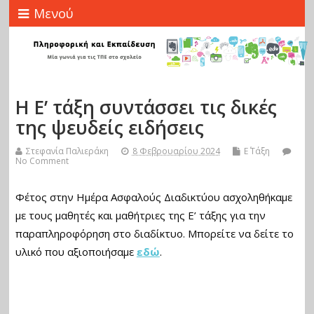
Μενού
Η Ε’ τάξη συντάσσει τις δικές
της ψευδείς ειδήσεις
Στεφανία Παλιεράκη
8 Φεβρουαρίου 2024
Ε΄ Τάξη
No Comment
Φέτος στην Ημέρα Ασφαλούς Διαδικτύου ασχοληθήκαμε
με τους μαθητές και μαθήτριες της Ε’ τάξης για την
παραπληροφόρηση στο διαδίκτυο. Μπορείτε να δείτε το
υλικό που αξιοποιήσαμε
εδώ
.