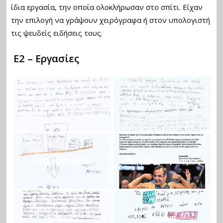
ίδια εργασία, την οποία ολοκλήρωσαν στο σπίτι. Είχαν
την επιλογή να γράψουν χειρόγραφα ή στον υπολογιστή
τις ψευδείς ειδήσεις τους.
Ε2 – Εργασίες
Άγις-Τριστάν
Εύα-Χριστίνα
Μάριος-Νικόλας
Βαγγέλης-Γεράσιμος
Ευθυμία
Μιρέμπ