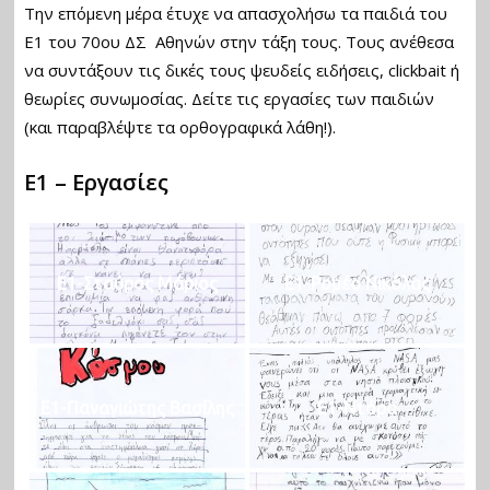
Την επόμενη μέρα έτυχε να απασχολήσω τα παιδιά του
Ε1 του 70ου ΔΣ Αθηνών στην τάξη τους. Τους ανέθεσα
να συντάξουν τις δικές τους ψευδείς ειδήσεις, clickbait ή
θεωρίες συνωμοσίας. Δείτε τις εργασίες των παιδιών
(και παραβλέψτε τα ορθογραφικά λάθη!).
Ε1 – Εργασίες
Ε1-Σταύρος Μάριος
Ε1-Ρομέο Νικόλας
Ε1-Παναγιώτης Βασίλης
Ε1-Ντόρα