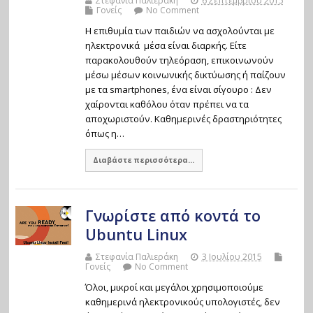
Στεφανία Παλιεράκη
6 Σεπτεμβρίου 2015
Γονείς
No Comment
Η επιθυμία των παιδιών να ασχολούνται με
ηλεκτρονικά μέσα είναι διαρκής. Είτε
παρακολουθούν τηλεόραση, επικοινωνούν
μέσω μέσων κοινωνικής δικτύωσης ή παίζουν
με τα smartphones, ένα είναι σίγουρο : Δεν
χαίρονται καθόλου όταν πρέπει να τα
αποχωριστούν. Καθημερινές δραστηριότητες
όπως η…
Διαβάστε περισσότερα...
Γνωρίστε από κοντά το
Ubuntu Linux
Στεφανία Παλιεράκη
3 Ιουλίου 2015
Γονείς
No Comment
Όλοι, μικροί και μεγάλοι χρησιμοποιούμε
καθημερινά ηλεκτρονικούς υπολογιστές, δεν