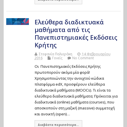
Ελεύθερα διαδικτυακά
μαθήματα από τις
Πανεπιστημιακές Εκδόσεις
Κρήτης
Στεφανία Παλιεράκη
14 Φεβρουαρίου
2016
Γονείς
No Comment
Οι Πανεπιστημιακές Εκδόσεις Κρήτης
πρωτοπορούν ακόμα μία φορά!
Χρησιμοποιώντας την ανοιχτού κώδικα
πλατφόρμα edX, προσφέρουν ελεύθερα
διαδικτυακά μαθήματα (MOOCs). Τι είναι τα
ελεύθερα διαδικτυακά μαθήματα; Πρόκειται για
διαδικτυακά (online) μαθήματα (courses), που
αποσκοπούν στη μαζική (massive) συμμετοχή
και ανοικτή (open)…
Διαβάστε περισσότερα...