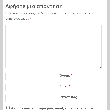
Αφήστε μια απάντηση
Η ηλ. διεύθυνση σας δεν δημοσιεύεται.
Τα υποχρεωτικά πεδία
σημειώνονται με
*
Όνομα
*
Email
*
Ιστότοπος
Αποθήκευσε το όνομά μου, email, και τον ιστότοπο μου