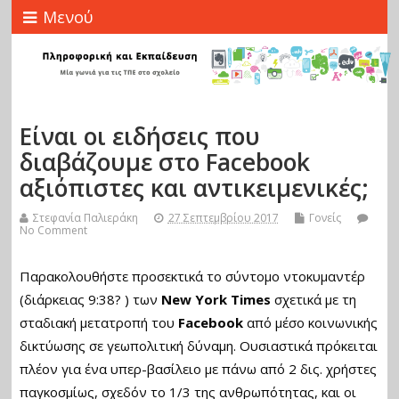
Μενού
Είναι οι ειδήσεις που
διαβάζουμε στο Facebook
αξιόπιστες και αντικειμενικές;
Στεφανία Παλιεράκη
27 Σεπτεμβρίου 2017
Γονείς
No Comment
Παρακολουθήστε προσεκτικά το σύντομο ντοκυμαντέρ
(διάρκειας 9:38? ) των
New York Times
σχετικά με τη
σταδιακή μετατροπή του
Facebook
από μέσο κοινωνικής
δικτύωσης σε γεωπολιτική δύναμη. Ουσιαστικά πρόκειται
πλέον για ένα υπερ-βασίλειο με πάνω από 2 δις. χρήστες
παγκοσμίως, σχεδόν το 1/3 της ανθρωπότητας, και οι