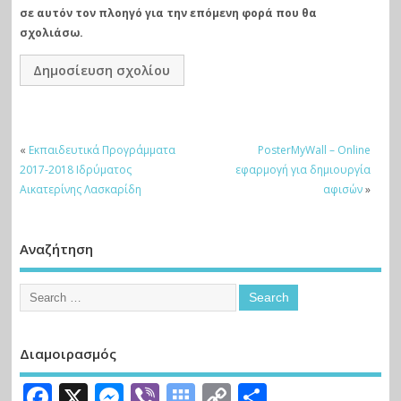
σε αυτόν τον πλοηγό για την επόμενη φορά που θα
σχολιάσω.
«
Εκπαιδευτικά Προγράμματα
PosterMyWall – Online
2017-2018 Ιδρύματος
εφαρμογή για δημιουργία
Αικατερίνης Λασκαρίδη
αφισών
»
Αναζήτηση
Διαμοιρασμός
Facebook
X
Messenger
Viber
Symbaloo
Copy
Μοιραστε